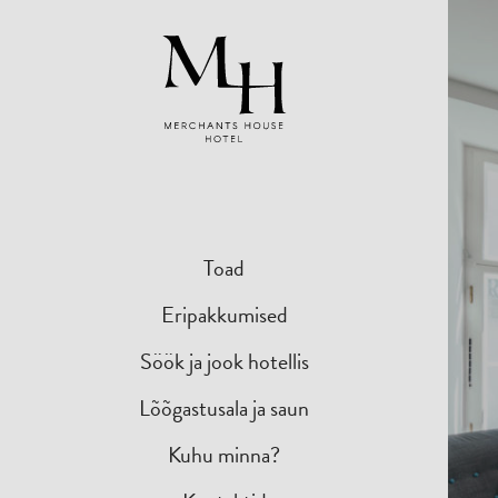
Toad
Eripakkumised
Söök ja jook hotellis
Lõõgastusala ja saun
Kuhu minna?